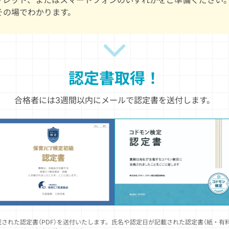
ブレット、またはスマートフォンのいずれかをご準備ください
その場でわかります。
認定書取得！
合格者には3週間以内にメールで
認定書を送付します。
された認定書（PDF）を送付いたします。氏名や認定日が記載された認定書（紙・有