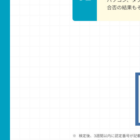
パソコン、タ
合否の結果も
※
検定後、3週間以内に認定番号が記載