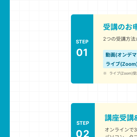
受講のお
2つの受講方法
STEP
01
動画(オンデマ
ライブ(Zoom
※
ライブ(Zoom
講座受講
STEP
オンラインで
02