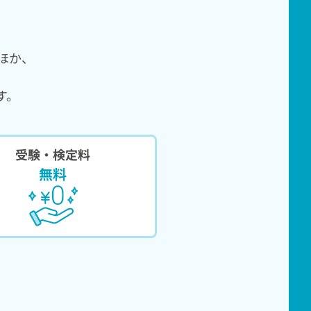
ほか、
す。
受験・検定料
無料