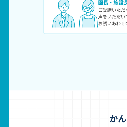
園長・施設
ご受講いただ
声をいただい
お誘いあわせ
かん