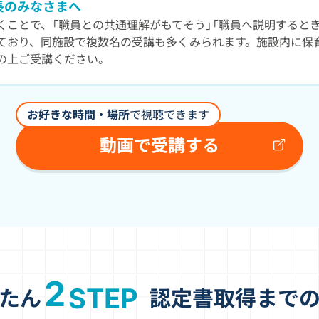
長のみなさまへ
くことで、「職員との共通理解がもてそう」「職員へ説明すると
ており、同施設で複数名の受講も多くみられます。施設内に保育
の上ご受講ください。
お好きな時間・場所
で視聴できます
動画で受講する
2
STEP
たん
認定書取得まで