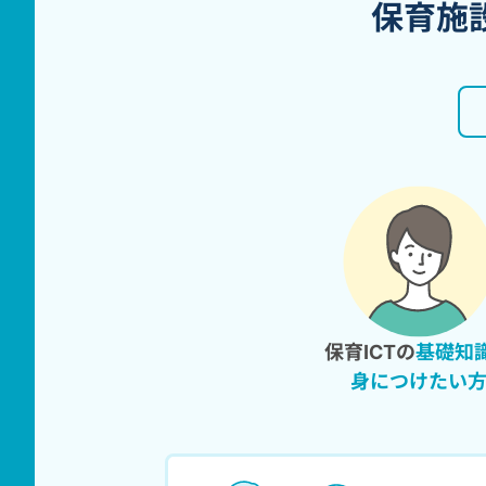
保育施
保育ICTの
基礎知
身につけたい