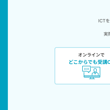
IC
実
オンラインで
どこからでも受講O