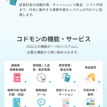
延長料金の自動計算、キャッシュレス集金、シフト作成
まで、月末に集中する事務作業をシステムが代わりに処
理します。
コドモンの機能・サービス
20以上の機能が一つのシステムに。
必要な機能から使い始められます。
連絡帳・
登降園 / 入退
請求管理・
用品販売
保護者連絡
室・勤怠管理
集金支援
帳票作成（指導
業務連絡
保育ドキュメン
写真共有・
計画・日誌）
ツール
テーション
販売