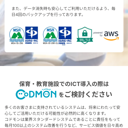
また、データ消失時も安心してご利用いただけるよう、
毎
日4回のバックアップを行っております。
保育・教育施設でのICT導入の際は
ご検討ください
を
多くのお客さまに支持されているシステムは、
将来にわたって安
心してご活用いただける可能性が必然的に高くなります。
コドモンは業界スタンダードシステムであることに責任をもって
毎月100以上のシステム改善を行うなど、サービス価値を日々高め