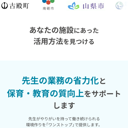
あなたの施設
にあった
活用方法
を見つける
先生の業務の省力化
と
保育・教育の質向上
をサポート
します
先生がやりがいを持って働き続けられる
環境作りを「ワンストップ」で提供します。