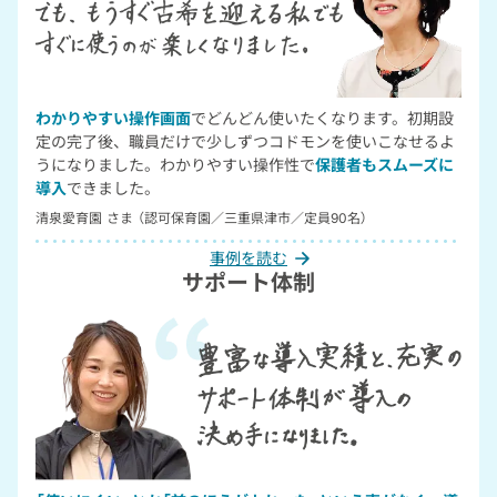
わかりやすい操作画面
でどんどん使いたくなります。初期設
定の完了後、職員だけで少しずつコドモンを使いこなせるよ
うになりました。わかりやすい操作性で
保護者もスムーズに
導入
できました。
清泉愛育園
さま
（認可保育園／三重県津市／定員90名）
事例を読む
サポート体制