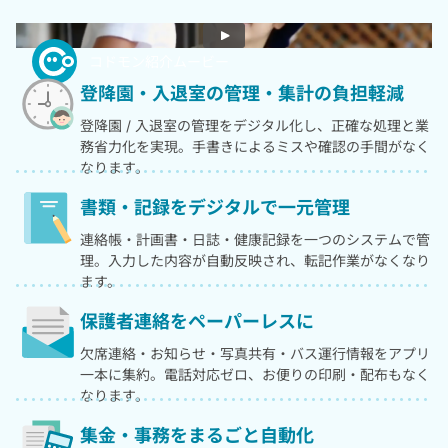
コドモン紹介ムービー
登降園・入退室の
管理・集計の負担軽減
登降園 / 入退室の管理をデジタル化し、正確な処理と業
務省力化を実現。手書きによるミスや確認の手間がなく
なります。
書類・記録を
デジタルで一元管理
連絡帳・計画書・日誌・健康記録を一つのシステムで管
理。入力した内容が自動反映され、転記作業がなくなり
ます。
保護者連絡を
ペーパーレスに
欠席連絡・お知らせ・写真共有・バス運行情報をアプリ
一本に集約。電話対応ゼロ、お便りの印刷・配布もなく
なります。
集金・事務を
まるごと自動化