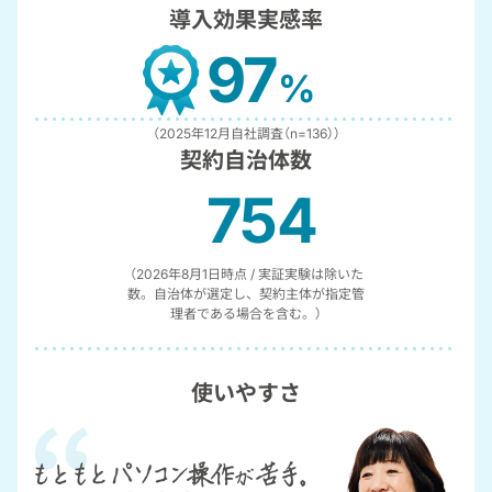
導入効果実感率
97
%
（2025年12月自社調査（n=136））
契約自治体数
754
（2026年8月1日時点 / 実証実験は除いた
数。
自治体が選定し、契約主体が指定管
理者である場合を含む。
）
使いやすさ