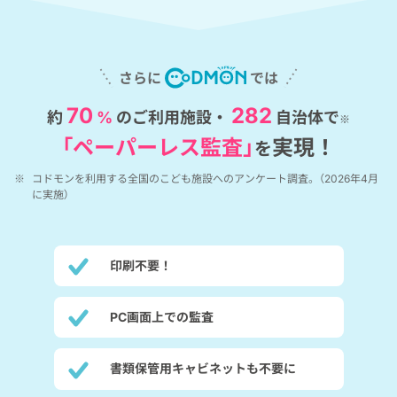
さらに
では
70
282
約
%
のご利用施設・
自治体で
※
「ペーパーレス監査」
実現！
を
※
コドモンを利用する全国のこども施設へのアンケート調査。（2026年4月
に実施）
印刷不要！
PC画面上での監査
書類保管用キャビネットも不要に