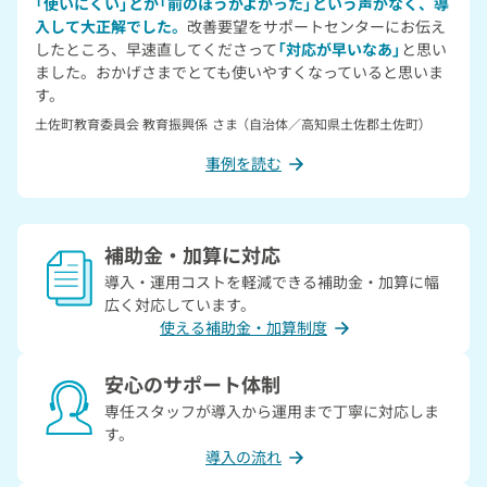
「使いにくい」とか「前のほうがよかった」という声がなく、導
入して大正解でした。
改善要望をサポートセンターにお伝え
したところ、早速直してくださって
「対応が早いなあ」
と思い
ました。おかげさまでとても使いやすくなっていると思いま
す。
土佐町教育委員会 教育振興係
さま
（自治体／高知県土佐郡土佐町）
事例を読む
補助金・加算に対応
導入・運用コストを軽減できる補助金・加算に幅
広く対応しています。
使える補助金・加算制度
安心のサポート体制
専任スタッフが導入から運用まで丁寧に対応しま
す。
導入の流れ