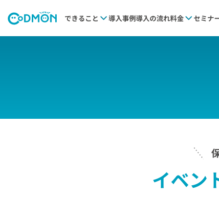
できること
導入事例
導入の流れ
料金
セミナ
イベン