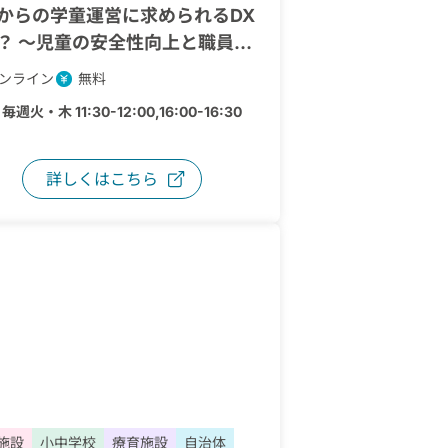
からの学童運営に求められるDX
？ 〜児童の安全性向上と職員の
軽減に向けて〜
ンライン
無料
：
毎週火・木 11:30-12:00,16:00-16:30
詳しくはこちら
施設
小中学校
療育施設
自治体