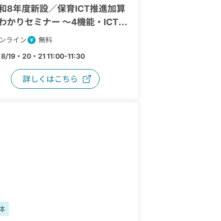
和8年度新設／保育ICT推進加算
わかりセミナー ～4機能・ICT推
任者・ここdeサーチ更新のポイ
ンライン
無料
～
：
8/19・20・21 11:00-11:30
詳しくはこちら
体