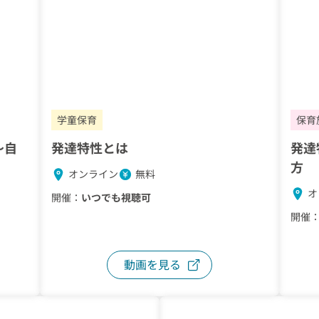
学童保育
保育
～自
発達特性とは
発達
方
オンライン
無料
オ
開催：
いつでも視聴可
開催
動画を見る