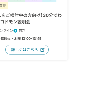
保育
入をご検討中の方向け】30分でわ
 コドモン説明会
ンライン
無料
：
毎週火・木曜 13:00-13:45
詳しくはこちら