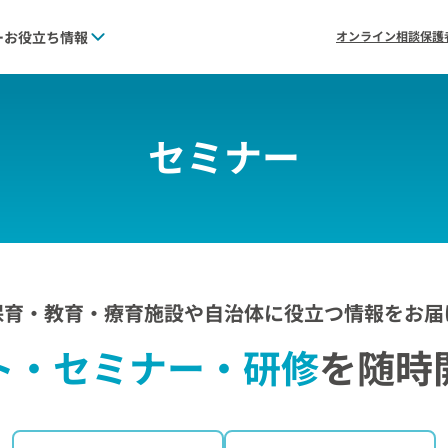
ー
お役立ち情報
オンライン相談
保護
セミナー
保育・教育・療育施設や
自治体に役立つ情報をお届
ト・セミナー・
研修
を
随時