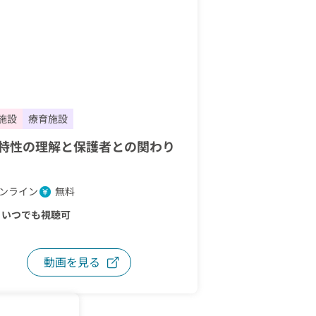
施設
療育施設
特性の理解と保護者との関わり
ンライン
無料
：
いつでも視聴可
動画を見る