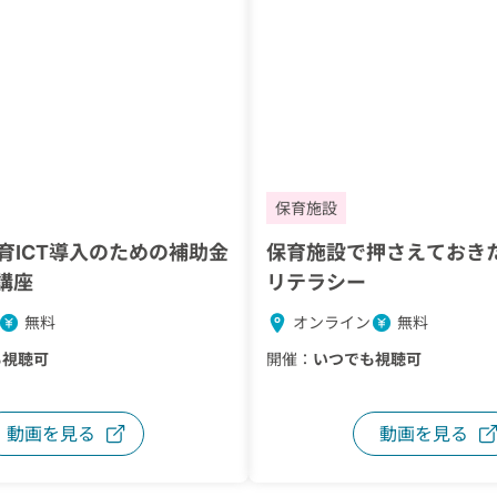
保育施設
育ICT導入のための補助金
保育施設で押さえておき
講座
リテラシー
無料
オンライン
無料
も視聴可
開催：
いつでも視聴可
動画を見る
動画を見る