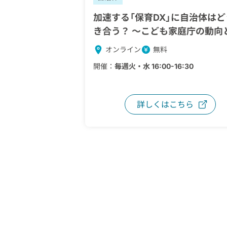
加速する「保育DX」に自治体はど
き合う？ 〜こども家庭庁の動向
公立園のICT導入の壁を乗り越
オンライン
無料
体策〜
開催：
毎週火・水 16:00-16:30
詳しくはこちら