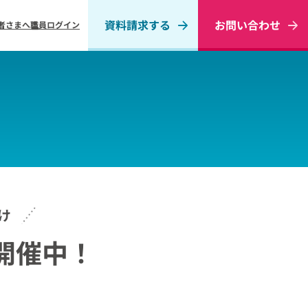
資料請求する
お問い合わせ
者さまへ
職員ログイン
け
開催中！