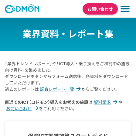
お問い合わせ
業界資料・レポート集
「業界トレンドレポート」や「ICT導入・乗り換えをご検討中の施設
向け資料」を集めました。
ダウンロードボタンからフォーム送信後、各資料をダウンロード
していただけます。
過去のレポートは
調査レポート一覧
からご覧ください。
直近でのICT（コドモン）導入をお考えの施設
は
資料請求
や
お問い合わせ
をご利用ください。