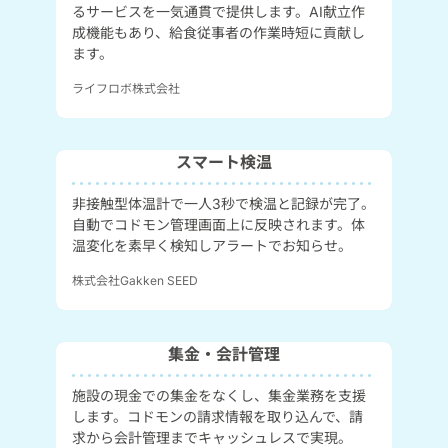
るサービスを一気通貫で提供します。AI献立作
成機能もあり、給食従事者の作業時短に貢献し
ます。
ライフロボ株式会社
スマート検温
非接触型体温計で一人3秒で検温と記録が完了。
自動でコドモン管理画面上に反映されます。体
温変化を素早く検知しアラートでお知らせ。
株式会社Gakken SEED​
集金・会計管理
施設の現金での集金をなくし、集金業務を支援
します。コドモンの請求情報を取り込んで、請
求から会計管理までキャッシュレスで実現。