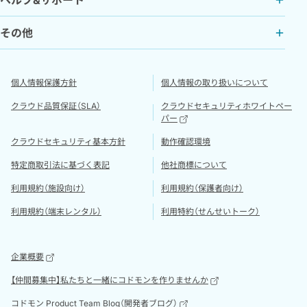
その他
個人情報保護方針
個人情報の取り扱いについて
クラウド品質保証（SLA）
クラウドセキュリティホワイトペー
パー
クラウドセキュリティ基本方針
動作確認環境
特定商取引法に基づく表記
他社商標について
利用規約（施設向け）
利用規約（保護者向け）
利用規約（端末レンタル）
利用特約（せんせいトーク）
企業概要
【仲間募集中】私たちと一緒にコドモンを作りませんか
コドモン Product Team Blog（開発者ブログ）