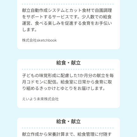
献立自動作成システムとカット食材で自園調理
をサポートするサービスです。少人数での給食
運営、食べる楽しみを促進する食育をお手伝い
します。
株式会社sketchbook
給食・献立
子どもの味覚形成に配慮した1か月分の献立を毎
月コドモンに配信。給食室に日常から食育に取
り組めるきっかけとゆとりをお届けします。
えいよう未来株式会社
給食・献立
献立作成から栄養計算まで、給食管理に付随す