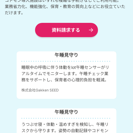
コドモン導入施設はいずれも複雑な手続きなしでご利用可能。
業務省力化、機能強化、保育・教育の質向上などにお役立ていた
だけます。
資料請求する
午睡見守り
睡眠中の呼吸に伴う体動をlot午睡センサーがリ
アルタイムでモニターします。午睡チェック業
務をサポートし、保育者の心理的負担を軽減。
株式会社Gakken SEED​
午睡見守り
うつぶせ寝・体動・温めすぎを検知し、午睡リ
スクから守ります。姿勢の自動記録やコドモン