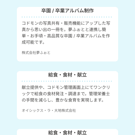
卒園 / 卒業アルバム制作
コドモンの写真共有・販売機能にアップした写
真から思い出の一冊を。夢ふぉとと連携し簡
単・お手頃・高品質な卒園 / 卒業アルバムを作
成可能です。
株式会社夢ふぉと
給食・食材・献立
献立提供や、コドモン管理画面上にてワンクリ
ックで給食の食材発注・調達まで。管理栄養士
の手間を減らし、豊かな食育を実現します。
オイシックス・ラ・大地株式会社
給食・食材・献立