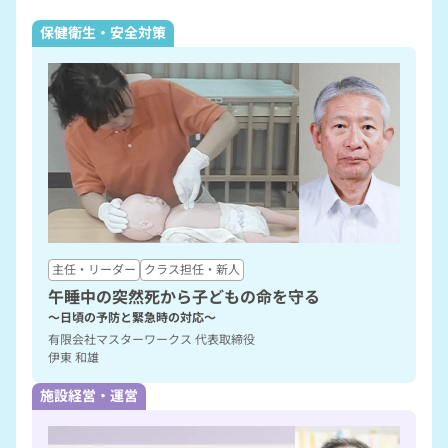
保健衛生・安全対策
主任・リーダー
クラス担任・新人
午睡中の突然死から子どもの命を守る
～日頃の予防と緊急時の対応～
有限会社マスターワークス 代表取締役
伊東 和雄
施設経営・運営