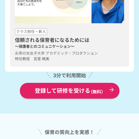
クラス担任・新人
信頼される保育者になるためには
～保護者とのコミュニケーション～
お茶の水女子大学 アカデミック・プロダクション
特任教授 宮里 暁美
3分で利用開始
登録して研修を受ける
（無料）
保育の質向上を実感！