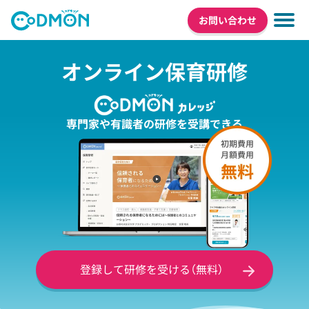
お問い合わせ
オンライン保育研修
専門家や有識者の研修を受講できる
登録して研修を受ける
（無料）