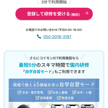
3分で利用開始
登録して研修を受ける
（無料）
お電話でのお問い合わせ（平日9:00-18:00）
050-2018-3197
さらにコドモンICT利用施設なら
最短5分
のスキマ時間で
園内研修
「
自学自習モード
」もご利用できます