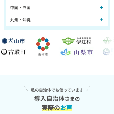
中国・四国
九州・沖縄
私の自治体でも使っています
導入自治体
さまの
実際の
お声