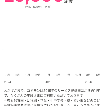
施設
（2026年8月1日時点）
3
6
9
12
3
6
9
12
3
6
2024
2025
2026
おかげさまで、コドモンは2015年のサービス提供開始から約11年
で、たくさんの施設さまにご利用いただいております。
今後も保育園・幼稚園・学童・小中学校・塾・習い事などの
こど
も施設事業者さまにお役立ていただけるよう、日々システムに改