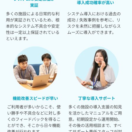
導入成功確率が高い
実証
多くの施設による日常的な利
システム導入における過去の
用が実証されているため、根
成功 / 失敗事例を参考に、リ
本的なシステム不具合や安定
スクを未然に把握しながらス
性は一定以上保証されている
ムーズに導入ができます。
といえます。
機能改善スピードが早い
丁寧な導入サポート
ご利用者が多いからこそ、使
多くの施設の導入支援の知見
い勝手や不具合などに対し多
を活かしたマニュアルをご用
くのフィードバックを得るこ
意。初期設定から運用開始、
とができ、そこから日々機能
その後の活用相談まで、すべ
改善が行われます。
てサポート専任スタッフが対