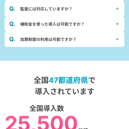
監査には対応していますか？
補助金を使った導入は可能ですか？
加算制度の利用は可能ですか？
全国
47都道府県
で
導入されています
全国
導入数
25,500