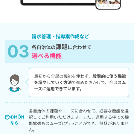
請求管理・指導案作成
など
03
課題
各自治体の
に合わせて
選べる機能
最初から全部の機能を使わず、
段階的に使う機能
を増やしていく方法
で進めたおかげで、今は
スム
ーズに運用できています。
各自治体の課題やニーズに合わせて、必要な機能を選
択してご利用いただけます。また、運用する中での機
なら
能拡張もスムーズに行うことができ、無駄がありませ
ん。