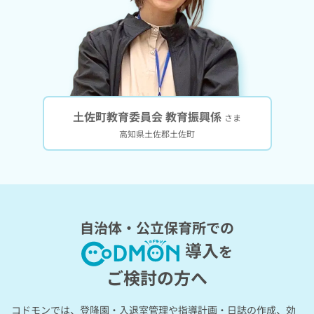
土佐町教育委員会 教育振興係
さま
高知県土佐郡土佐町
自治体・公立保育所での
導入
を
ご検討の方へ
コドモンでは、登降園・入退室管理や指導計画・日誌の作成、効