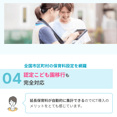
全国市区町村の保育料設定を網羅
04
認定こども園移行
も
完全対応
延長保育料が自動的に集計できる
のでICT導入の
メリットをとても感じています。