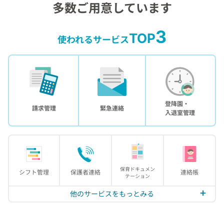
多数ご用意しています
3
TOP
使われるサービス
登降園・
請求管理
緊急連絡
入退室管理
保育ドキュメン
シフト管理
保護者連絡
連絡帳
テーション
他のサービスをもっとみる