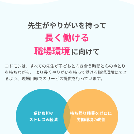
先生がやりがいを持って
長く働ける
職場環境
に向けて
コドモンは、すべての先生が子どもと向き合う時間と心のゆとり
を持ちながら、
より長くやりがいを持って働ける職場環境にでき
るよう、現場目線でのサービス提供を行っています。
業務負担
持ち帰り残業をゼロに
や
ストレス
軽減
労働環境
改善
の
の