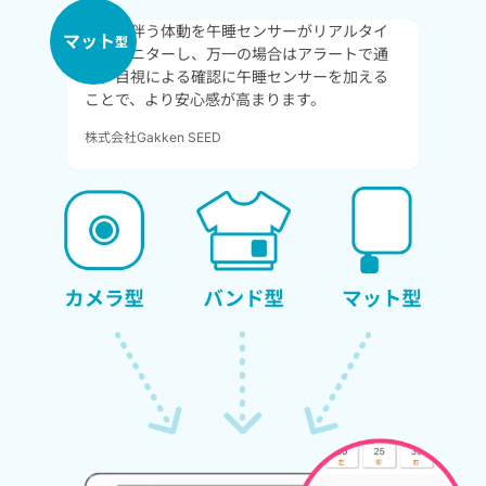
呼吸に伴う体動を午睡センサーがリアルタイ
マット
型
ムにモニターし、万一の場合はアラートで通
知。目視による確認に午睡センサーを加える
ことで、より安心感が高まります。
株式会社Gakken SEED​