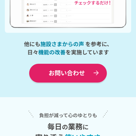
他にも
施設さまからの声
を参考に、
日々
機能の改善
を実施しています
お問い合わせ
負担が減って心のゆとりも
毎日
業務
の
に