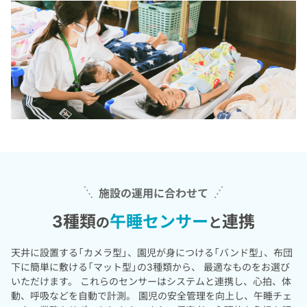
施設の運用に合わせて
3種類
午睡センサー
連携
の
と
天井に設置する「カメラ型」、園児が身につける「バンド型」、
布団
下に簡単に敷ける「マット型」の3種類から、
最適なものをお選び
いただけます。
これらのセンサーはシステムと連携し、心拍、体
動、呼吸などを自動で計測。
園児の安全管理を向上し、午睡チェ