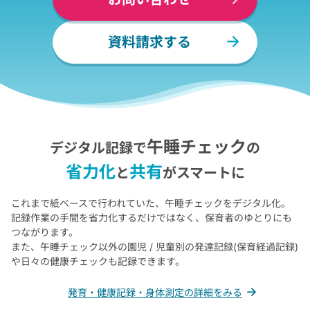
資料請求する
午睡チェック
デジタル記録で
の
省力化
共有
と
がスマートに
これまで紙ベースで行われていた、午睡チェックをデジタル化。
記録作業の手間を省力化するだけではなく、保育者のゆとりにも
つながります。
また、午睡チェック以外の園児 / 児童別の発達記録(保育経過記録)
や
日々の健康チェックも記録できます。
発育・健康記録・身体測定の詳細をみる