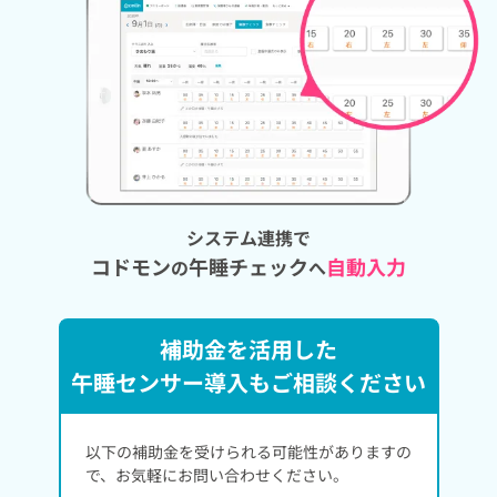
システム連携で
コドモン
午睡チェック
自動入力
の
へ
補助金を活用した
午睡センサー導入も
ご相談ください
以下の補助金を受けられる可能性がありますの
で、お気軽にお問い合わせください。