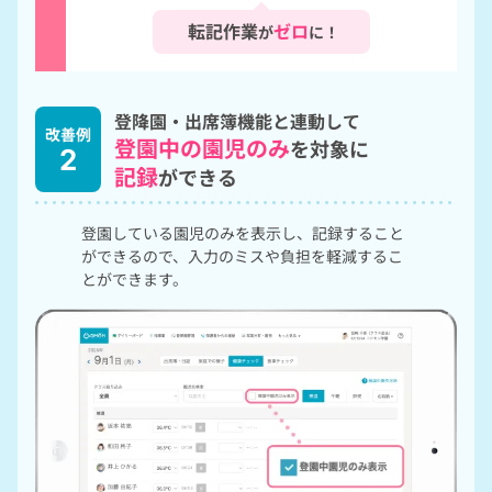
転記作業
ゼロ
が
に！
登降園・出席簿機能と連動して
改善例
登園中の園児のみ
を対象に
2
記録
ができる
登園している園児のみを表示し、記録すること
ができるので、入力のミスや負担を軽減するこ
とができます。