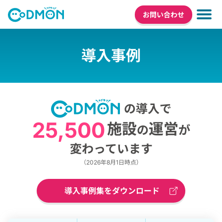
お問い合わせ
導入事例
の導入で
25,500
施設
運営
の
が
変わっています
（2026年8月1日時点）
導入事例集をダウンロード