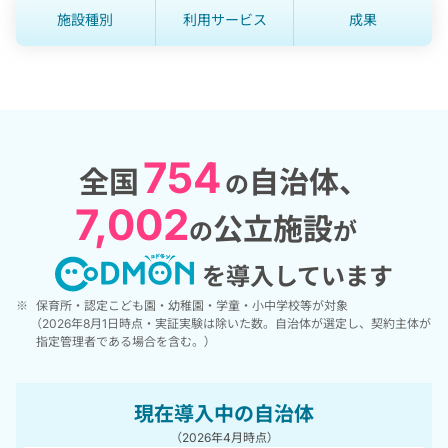
施設種別
利用サービス
成果
754
全国
自治体、
の
7,002
公立施設
の
が
を導入しています
※
保育所・認定こども園・幼稚園・学童・小中学校等が対象
（2026年8月1日時点・実証実験は除いた数。
自治体が選定し、契約主体が
指定管理者である場合を含む。
）
現在導入中の自治体
（2026年4月時点）