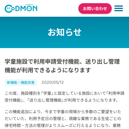
お問い合わせ
お知らせ
学童施設で利用申請受付機能、送り出し管理
機能が利用できるようになります
2020/05/12
新機能・機能改善
この度、施設種別を「学童」と設定している施設において「利用申請
受付機能」、「送り出し管理機能」が利用できるようになります。
この機能追加により、今まで学童の現場から多数のご要望をいた
だいていた、利用予定日の管理と、煩雑な業務である生徒ごとの
帰宅時間・方法の管理がよりスムーズに行えるようになり、業務