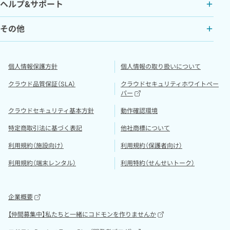
ヘルプ&サポート
その他
個人情報保護方針
個人情報の取り扱いについて
クラウド品質保証（SLA）
クラウドセキュリティホワイトペー
パー
クラウドセキュリティ基本方針
動作確認環境
特定商取引法に基づく表記
他社商標について
利用規約（施設向け）
利用規約（保護者向け）
利用規約（端末レンタル）
利用特約（せんせいトーク）
企業概要
【仲間募集中】私たちと一緒にコドモンを作りませんか