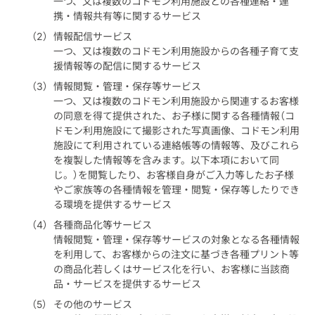
一つ、又は複数のコドモン利用施設との各種連絡・連
携・情報共有等に関するサービス
情報配信サービス
一つ、又は複数のコドモン利用施設からの各種子育て支
援情報等の配信に関するサービス
情報閲覧・管理・保存等サービス
一つ、又は複数のコドモン利用施設から関連するお客様
の同意を得て提供された、お子様に関する各種情報（コ
ドモン利用施設にて撮影された写真画像、コドモン利用
施設にて利用されている連絡帳等の情報等、及びこれら
を複製した情報等を含みます。以下本項において同
じ。）を閲覧したり、お客様自身がご入力等したお子様
やご家族等の各種情報を管理・閲覧・保存等したりでき
る環境を提供するサービス
各種商品化等サービス
情報閲覧・管理・保存等サービスの対象となる各種情報
を利用して、お客様からの注文に基づき各種プリント等
の商品化若しくはサービス化を行い、お客様に当該商
品・サービスを提供するサービス
その他のサービス