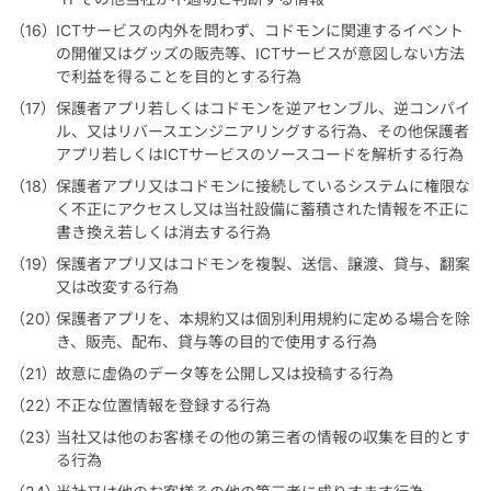
ICTサービスの内外を問わず、コドモンに関連するイベント
の開催又はグッズの販売等、ICTサービスが意図しない方法
で利益を得ることを目的とする行為
保護者アプリ若しくはコドモンを逆アセンブル、逆コンパイ
ル、又はリバースエンジニアリングする行為、その他保護者
アプリ若しくはICTサービスのソースコードを解析する行為
保護者アプリ又はコドモンに接続しているシステムに権限な
く不正にアクセスし又は当社設備に蓄積された情報を不正に
書き換え若しくは消去する行為
保護者アプリ又はコドモンを複製、送信、譲渡、貸与、翻案
又は改変する行為
保護者アプリを、本規約又は個別利用規約に定める場合を除
き、販売、配布、貸与等の目的で使用する行為
故意に虚偽のデータ等を公開し又は投稿する行為
不正な位置情報を登録する行為
当社又は他のお客様その他の第三者の情報の収集を目的とす
る行為