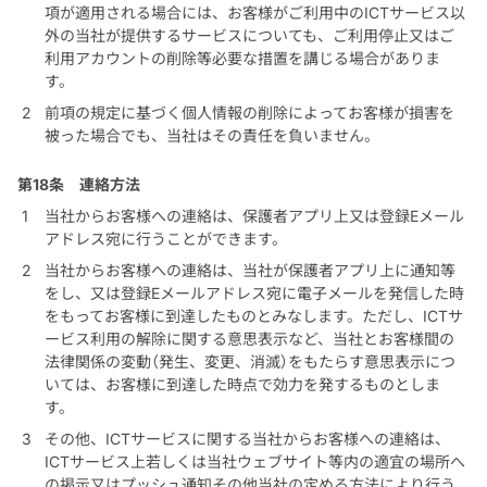
項が適用される場合には、お客様がご利用中のICTサービス以
外の当社が提供するサービスについても、ご利用停止又はご
利用アカウントの削除等必要な措置を講じる場合がありま
す。
前項の規定に基づく個人情報の削除によってお客様が損害を
被った場合でも、当社はその責任を負いません。
第18条
連絡方法
当社からお客様への連絡は、保護者アプリ上又は登録Eメール
アドレス宛に行うことができます。
当社からお客様への連絡は、当社が保護者アプリ上に通知等
をし、又は登録Eメールアドレス宛に電子メールを発信した時
をもってお客様に到達したものとみなします。ただし、ICTサ
ービス利用の解除に関する意思表示など、当社とお客様間の
法律関係の変動（発生、変更、消滅）をもたらす意思表示につ
いては、お客様に到達した時点で効力を発するものとしま
す。
その他、ICTサービスに関する当社からお客様への連絡は、
ICTサービス上若しくは当社ウェブサイト等内の適宜の場所へ
の掲示又はプッシュ通知その他当社の定める方法により行う