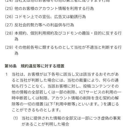
当社又は他のお客様その他の第三者に成りすます行為
他のお客様のアカウント情報を利用する行為
コドモン上での宣伝、広告又は勧誘行為
反社会的勢力等への利益供与行為
本規約、個別利用規約及びコドモンの趣旨・目的に反する行
為
その他前各号に類するものとして当社が不適当と判断する行
為
第16条
規約違反等に対する措置
当社は、お客様が以下各号に該当し又は該当するおそれがあ
ると当社が判断した場合には、当社の裁量により、何らの通
知も行うことなく、当該お客様に対し、投稿コンテンツその
他の情報の全部若しくは一部の削除、ICTサービスの利用の一
時中断若しくは制限、アカウント情報の削除を含む契約の解
除等の一切の措置（以下「利用中断等」といいます。）を講じる
ことができるものとします。
当社に提供された情報の全部又は一部につき虚偽の事実
があることが判明した場合