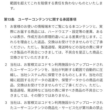
範囲を超えてこれを賠償する責任を負わないものといたしま
す。
第13条
ユーザーコンテンツに関する承諾事項
お客様のお使いの情報端末でご覧になる本コンテンツと、実
際にお届する商品には、ハードウエア・設定等の差異、ある
いは表示、作成方法の原理的違いによる差異が生じます。こ
れらを理由とした返品、交換はお受けできませんのでご了承
ください。ただし、製造過程、発送時などの当社の責に帰す
べき製品の不具合につきましては、不具合を是正した商品と
交換させていただきます。
当社は、お客様又はコドモン利用施設からアップロードされ
たユーザーコンテンツを、当社が判断する範囲で自動的に圧
縮し、当社システム内に保管できるものとします。当社の圧
縮に起因する元データの返還や、保管データからの商品の返
品、交換はお受けできませんのでご了承ください。ただし、
製造過程、発送時など当社の責に帰すべき商品の不具合につ
きましては、その限りではありません。
当社は、お客様又はコドモン利用施設からアップロードされ
たユーザーコンテンツの商品化・サービス化が第15条の禁止