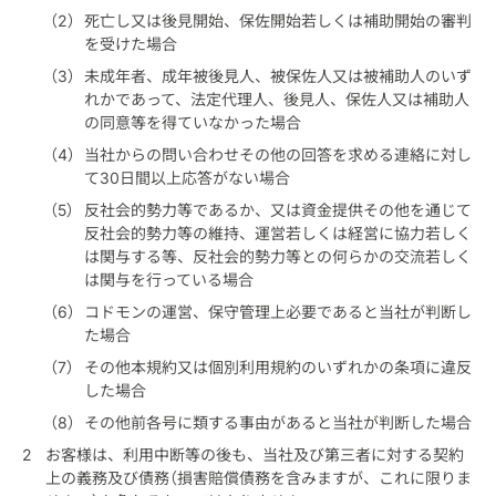
死亡し又は後見開始、保佐開始若しくは補助開始の審判
を受けた場合
未成年者、成年被後見人、被保佐人又は被補助人のいず
れかであって、法定代理人、後見人、保佐人又は補助人
の同意等を得ていなかった場合
当社からの問い合わせその他の回答を求める連絡に対し
て30日間以上応答がない場合
反社会的勢力等であるか、又は資金提供その他を通じて
反社会的勢力等の維持、運営若しくは経営に協力若しく
は関与する等、反社会的勢力等との何らかの交流若しく
は関与を行っている場合
コドモンの運営、保守管理上必要であると当社が判断し
た場合
その他本規約又は個別利用規約のいずれかの条項に違反
した場合
その他前各号に類する事由があると当社が判断した場合
お客様は、利用中断等の後も、当社及び第三者に対する契約
上の義務及び債務（損害賠償債務を含みますが、これに限りま