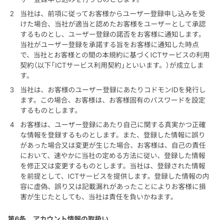
当社は、前項に従ってお客様からユーザー登録申し込みを受
けた場合、当社が適当と認めたお客様をユーザーとして承認
するものとし、ユーザー登録の諾否をお客様に通知します。
当社がユーザー登録を承諾する旨をお客様に通知した時点
で、当社とお客様との間の本規約に基づくICTサービスの利用
契約（以下「ICTサービス利用契約」といいます。）が成立しま
す。
当社は、お客様のユーザー登録にあたりコドモンIDを発行し
ます。この場合、お客様は、お客様固有のパスワードを設定
するものとします。
お客様は、ユーザー登録にあたり自己に関する真実かつ正確
な情報を登録するものとします。また、登録した情報に誤り
があった場合又は変更が生じた場合、お客様は、自己の責任
において、速やかに当社の定める方法に従い、登録した情報
を修正又は変更するものとします。当社は、登録された情報
を前提として、ICTサービスを提供します。登録した情報の内
容に虚偽、誤り又は記載漏れがあったことによりお客様に損
害が生じたとしても、当社は責任を負いかねます。
第6条
アカウント情報の取扱い