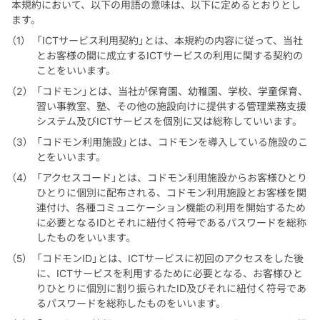
本規約において、以下の用語の意味は、以下に定めるとおりとし
ます。
「ICTサービス利用契約」とは、本規約の内容に従って、当社
とお客様の間に成立するICTサービスの利用に関する契約の
ことをいいます。
「コドモン」とは、当社が保育園、幼稚園、学校、学童保育、
習い事教室、塾、その他の施設向けに提供する管理業務支援
システム及びICTサービスを個別に又は総称していいます。
「コドモン利用施設」とは、コドモンを導入している施設のこ
とをいいます。
「アクセスコード」とは、コドモン利用施設からお客様ひとり
ひとりに個別に配布される、コドモン利用施設とお客様を関
連付け、各種コミュニケーション機能の利用を開始するため
に必要となるIDとそれに紐付く符号であるパスワードを総称
したものをいいます。
「コドモンID」とは、ICTサービスに初回のアクセスをした後
に、ICTサービスを利用するために必要となる、お客様ひと
りひとりに個別に割り振られたID及びそれに紐付く符号であ
るパスワードを総称したものをいいます。