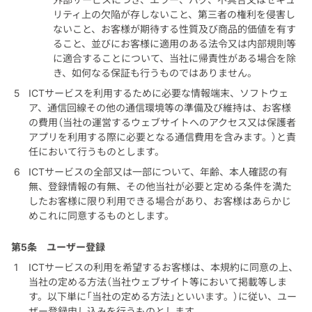
リティ上の欠陥が存しないこと、第三者の権利を侵害し
ないこと、お客様が期待する性質及び商品的価値を有す
ること、並びにお客様に適用のある法令又は内部規則等
に適合することについて、当社に帰責性がある場合を除
き、如何なる保証も行うものではありません。
ICTサービスを利用するために必要な情報端末、ソフトウェ
ア、通信回線その他の通信環境等の準備及び維持は、お客様
の費用（当社の運営するウェブサイトへのアクセス又は保護者
アプリを利用する際に必要となる通信費用を含みます。）と責
任において行うものとします。
ICTサービスの全部又は一部について、年齢、本人確認の有
無、登録情報の有無、その他当社が必要と定める条件を満た
したお客様に限り利用できる場合があり、お客様はあらかじ
めこれに同意するものとします。
第5条
ユーザー登録
ICTサービスの利用を希望するお客様は、本規約に同意の上、
当社の定める方法（当社ウェブサイト等において掲載等しま
す。以下単に「当社の定める方法」といいます。）に従い、ユー
ザー登録申し込みを行うものとします。