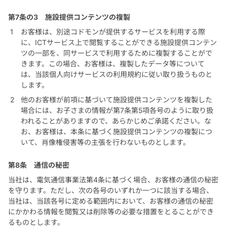
第7条の3
施設提供コンテンツの複製
お客様は、別途コドモンが提供するサービスを利用する際
に、ICTサービス上で閲覧することができる施設提供コンテン
ツの一部を、同サービスで利用するために複製することがで
きます。この場合、お客様は、複製したデータ等について
は、当該個人向けサービスの利用規約に従い取り扱うものと
します。
他のお客様が前項に基づいて施設提供コンテンツを複製した
場合には、お子さまの情報が第7条第5項各号のように取り扱
われることがありますので、あらかじめご承諾ください。な
お、お客様は、本条に基づく施設提供コンテンツの複製につ
いて、肖像権侵害等の主張を行わないものとします。
第8条
通信の秘密
当社は、電気通信事業法第4条に基づく場合、お客様の通信の秘密
を守ります。ただし、次の各号のいずれか一つに該当する場合、
当社は、当該各号に定める範囲内において、お客様の通信の秘密
にかかわる情報を閲覧又は削除等の必要な措置をとることができ
るものとします。