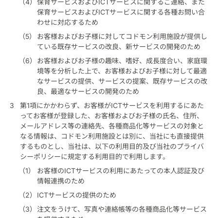
保育サービスおよびICTサービスに関するご連絡、また
保育サービスおよびICTサービスに関する各種お問い合
わせに対応するため
お客様およびお子様に対してコドモン利用施設が提供し
ている既存サービスの改良、新サービスの開発のため
お客様およびお子様の趣味、嗜好、成長度合い、家庭環
境等を分析した上で、お客様およびお子様に対して最適
なサービスの提供、サービスの提案、既存サービスの改
良、最適なサービスの開発のため
第1項にかかわらず、お客様がICTサービスを利用するにあた
ってお客様が登録した、お客様およびお子様の氏名、住所、
メールアドレス等の連絡先、各種商品化等サービスの対象と
なる情報は、コドモン利用施設とは別に、当社にも直接提供
するものとし、当社は、以下の利用目的及び当社のプライバ
シーポリシーに規定する利用目的で利用します。
お客様のICTサービスの利用にあたっての本人認証及び
情報連携のため
ICTサービスの提供のため
注文をうけて、写真や連絡帳等の各種商品化等サービス