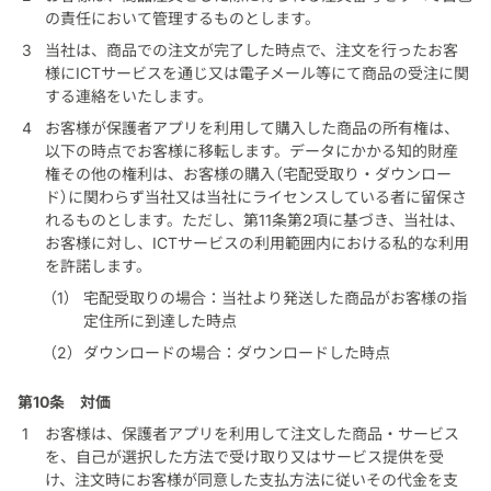
の責任において管理するものとします。
当社は、商品での注文が完了した時点で、注文を行ったお客
様にICTサービスを通じ又は電子メール等にて商品の受注に関
する連絡をいたします。
お客様が保護者アプリを利用して購入した商品の所有権は、
以下の時点でお客様に移転します。データにかかる知的財産
権その他の権利は、お客様の購入（宅配受取り・ダウンロー
ド）に関わらず当社又は当社にライセンスしている者に留保さ
れるものとします。ただし、第11条第2項に基づき、当社は、
お客様に対し、ICTサービスの利用範囲内における私的な利用
を許諾します。
宅配受取りの場合：当社より発送した商品がお客様の指
定住所に到達した時点
ダウンロードの場合：ダウンロードした時点
第10条
対価
お客様は、保護者アプリを利用して注文した商品・サービス
を、自己が選択した方法で受け取り又はサービス提供を受
け、注文時にお客様が同意した支払方法に従いその代金を支