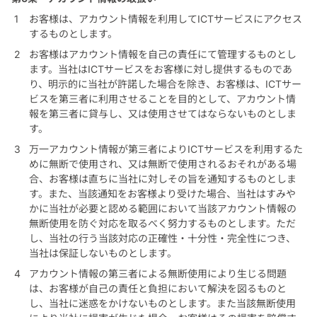
お客様は、アカウント情報を利用してICTサービスにアクセス
するものとします。
お客様はアカウント情報を自己の責任にて管理するものとし
ます。当社はICTサービスをお客様に対し提供するものであ
り、明示的に当社が許諾した場合を除き、お客様は、ICTサー
ビスを第三者に利用させることを目的として、アカウント情
報を第三者に貸与し、又は使用させてはならないものとしま
す。
万一アカウント情報が第三者によりICTサービスを利用するた
めに無断で使用され、又は無断で使用されるおそれがある場
合、お客様は直ちに当社に対しその旨を通知するものとしま
す。また、当該通知をお客様より受けた場合、当社はすみや
かに当社が必要と認める範囲において当該アカウント情報の
無断使用を防ぐ対応を取るべく努力するものとします。ただ
し、当社の行う当該対応の正確性・十分性・完全性につき、
当社は保証しないものとします。
アカウント情報の第三者による無断使用により生じる問題
は、お客様が自己の責任と負担において解決を図るものと
し、当社に迷惑をかけないものとします。また当該無断使用