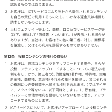
認めるものではありません。
お客様は、ICTサービスにより当社から提供されるコンテンツ
を自己の責任で利用するものとし、いかなる返金又は補償も
請求しないものとします。
当社ウェブサイト等上に、商標、ロゴ及びサービスマ一ク等
（以下、総称して「商標等」といいます。）が表示される場合が
ありますが、当社は、お客様その他の第三者に対し、商標等
を譲渡し、又はその利用を許諾するものではありません。
第12条
投稿コンテンツの権利の取扱い
お客様は、投稿コンテンツをアップロードする場合、自らが
投稿コンテンツをアップロードすることについての適法な権
利を有し、かつ、第三者の知的財産権（著作権、特許権、実用
新案権、商標権、意匠権（それらの権利を取得し、又はそれら
の権利につき登録等を出願する権利を含みます。）又はアイデ
ア、ノウハウ等をいい、以下同様とします。）、所有権、プラ
イバシーその他の権利を侵害していないものに限り、アップ
ロードするものとします。
ICTサービスにおいて、お客様がアップロードした投稿コンテ