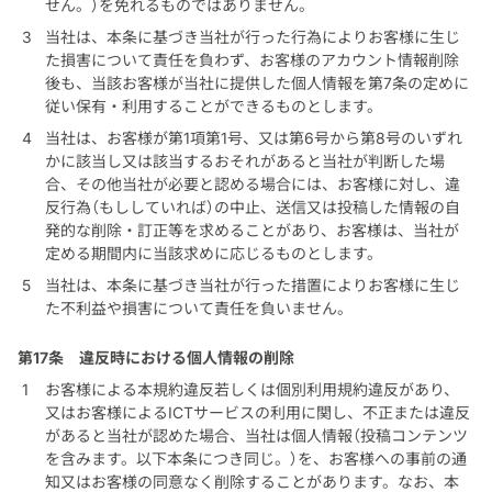
せん。）を免れるものではありません。
当社は、本条に基づき当社が行った行為によりお客様に生じ
た損害について責任を負わず、お客様のアカウント情報削除
後も、当該お客様が当社に提供した個人情報を第7条の定めに
従い保有・利用することができるものとします。
当社は、お客様が第1項第1号、又は第6号から第8号のいずれ
かに該当し又は該当するおそれがあると当社が判断した場
合、その他当社が必要と認める場合には、お客様に対し、違
反行為（もししていれば）の中止、送信又は投稿した情報の自
発的な削除・訂正等を求めることがあり、お客様は、当社が
定める期間内に当該求めに応じるものとします。
当社は、本条に基づき当社が行った措置によりお客様に生じ
た不利益や損害について責任を負いません。
第17条
違反時における個人情報の削除
お客様による本規約違反若しくは個別利用規約違反があり、
又はお客様によるICTサービスの利用に関し、不正または違反
があると当社が認めた場合、当社は個人情報（投稿コンテンツ
を含みます。以下本条につき同じ。）を、お客様への事前の通
知又はお客様の同意なく削除することがあります。なお、本