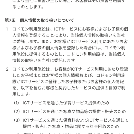
により当社に損害が生じた場合、お客様はその損害を賠償す
るものとします。
第7条
個人情報の取り扱いについて
コドモン利用施設は、ICTサービスにお客様およびお子様の個
人情報を登録することにより、当該個人情報の取扱いを当社
に委託します。また、お客様がICTサービス利用にあたりお客
様およびお子様の個人情報を登録した場合には、コドモン利
用施設に提供するものとし、コドモン利用施設は、当該個人
情報の取扱いを当社に委託します。
コドモン利用施設は、お客様がICTサービス利用にあたり登録
したお子様またはお客様の個人情報および、コドモン利用施
設がICTサービスに登録したお子様またはお客様の個人情報
を、以下を含むお客様と契約したサービスの提供の目的で利
用します。
ICTサービスを通じた保育サービス提供のため
ICTサービスを通じた写真や物品等の提供・販売のため
ICTサービスを通じた保育料およびICTサービスを通じて
提供・販売した写真・物品に関する料金回収のため