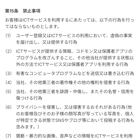
第15条
禁止事項
お客様はICTサービスを利用するにあたっては、以下の行為を行っ
てはならないものとします。
ユーザー登録又はICTサービスの利用において、虚偽の事実
を届け出し、又は提供する行為
ICTサービスが提供する情報、コドモン又は保護者アプリの
プログラムを改ざんすること、その他当社が提供する状態以
外の方法でICTサービス又は保護者アプリを利用する行為
有害なコンピュータプログラムなどを送信又は書き込む行為
当社、その他第三者の著作権その他の権利を侵害する行為
当社、その他第三者を誹謗・中傷し、またその名誉・信用を
傷つける行為
プライバシーを侵害し、又は侵害するおそれがある行為（他
のお客様及びそのお子様の顔写真が写っている写真を、個人
が特定できる状態でSNSやブログ等において投稿する行為も
含みます。）
猥褻・暴力的な画像、音声などの情報をICTサービスを利用