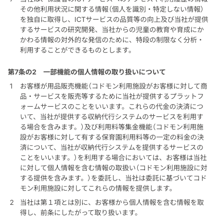
その他利用状況に関する情報（個人を識別・特定しない情報）
を独自に取得し、ICTサービスの品質等の向上及び当社が提供
するサービスの研究開発、当社からの児童の教育や育成にか
かわる情報の対外的な発信のために、特段の制限なく分析・
利用することができるものとします。
第7条の2
一部機能の個人情報の取り扱いについて
お客様が用品販売機能（コドモン利用施設がお客様に対して商
品・サービスを販売等するために当社が提供するプラットフ
ォームサービスのことをいいます。これらの代金の決済につ
いて、当社が提供する収納代行システムのサービスを利用す
る場合を含みます。）及び利用料等集金機能（コドモン利用施
設がお客様に対して有する保育園利用料等の一定の料金の決
済について、当社が収納代行システムを提供するサービスの
ことをいいます。）を利用する場合においては、お客様は当社
に対して個人情報を含む情報の取扱い（コドモン利用施設に対
する提供を含みます。）を委託し、当社は委託に基づいてコド
モン利用施設に対してこれらの情報を提供します。
当社は第１項とは別に、お客様から個人情報を含む情報を取
得し、前条にしたがって取り扱います。