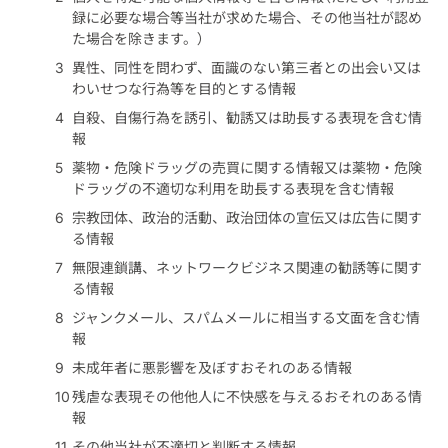
録に必要な場合等当社が求めた場合、その他当社が認め
た場合を除きます。）
異性、同性を問わず、面識のない第三者との出会い又は
わいせつな行為等を目的とする情報
自殺、自傷行為を誘引、勧誘又は助長する表現を含む情
報
薬物・危険ドラッグの売買に関する情報又は薬物・危険
ドラッグの不適切な利用を助長する表現を含む情報
宗教団体、政治的活動、政治団体の宣伝又は広告に関す
る情報
無限連鎖講、ネットワークビジネス関連の勧誘等に関す
る情報
ジャンクメール、スパムメールに相当する文面を含む情
報
未成年者に悪影響を及ぼすおそれのある情報
残虐な表現その他他人に不快感を与えるおそれのある情
報
その他当社が不適切と判断する情報