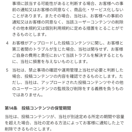
事項に該当する可能性があると判断する場合、お客様への事
前の通知又はお客様の同意なく、商品化・サービス化しない
ことがあります。またその場合、当社は、お客様への事前の
通知又はお客様の同意なく、当該ユーザーコンテンツの削除
その他本規約又は個別利用規約に定める措置をとることがで
きるものとします。
お客様がアップロードした投稿コンテンツに関し、お客様と
第三者間のトラブルが生じた場合、当社は関与せず、お客様
ご自身の費用と責任において当該トラブルを解決するととも
に、当社に損害を与えないものとします。
当社は、禁止事項の確認や運用管理上当社が必要と判断した
場合、投稿コンテンツの内容を確認できるものとします。た
だし、当社は、アップロードされた投稿コンテンツやその他
のユーザーコンテンツの監視及び削除をする義務を負うもの
ではありません。
第14条
投稿コンテンツの保管期間
当社は、投稿コンテンツが、当社が別途定める所定の期間や容量
を超えた場合、当社の定める方法によってお客様に通知した上で
削除できるものとします。