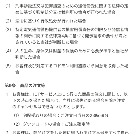
刑事訴訟法又は犯罪捜査のための通信傍受に関する法律の定
めに基づく強制処分又は裁判所の命令が行われた場合
法令に基づく行政処分が行われた場合
特定電気通信役務提供者の損害賠償責任の制限及び発信者情
報の開示に関する法律第4条に基づく開示請求の要件が満た
されていると当社が判断した場合
人の生命、身体又は財産の保護のために必要があると当社が
判断した場合
お客様及び対応するコドモン利用施設から同意を取得した場
合
第9条
商品の注文等
お客様は、ICTサービス上にて行った商品の注文に関して、以
下の時点を過ぎた場合は、当社に過失がある場合を除き注文
のキャンセルはできないものとします。
宅配受取りの場合：ご注文日当日の23時59分
ダウンロードの場合：ご注文確定時
お客様は、商品注文をした際に得られる注文番号をすべて自己