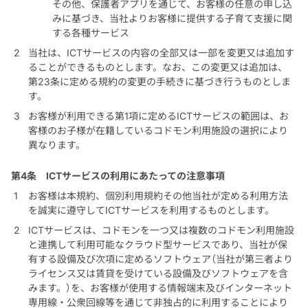
その他、保護者アプリを通じて、お客様の任意の申し込
みに基づき、当社よりお客様に提供する子育て支援に関
する各種サービス
当社は、ICTサービスの内容の全部又は一部を変更又は追加す
ることができるものとします。なお、この変更又は追加は、
第23条に定める規約の変更の手続きに基づき行うものとしま
す。
お客様が利用できる第1項に定めるICTサービスの範囲は、お
客様のお子様が在籍しているコドモン利用施設の選択により
異なります。
第4条
ICTサービスの利用にあたっての注意事項
お客様は本規約、個別利用規約その他当社が定める利用方法
を誠実に遵守してICTサービスを利用するものとします。
ICTサービスは、コドモンを一つ又は複数のコドモン利用施設
と連携して利用可能なクラウド型サービスであり、当社が保
有する設備及び次項に定めるソフトウェア（当社が第三者より
ライセンス又は賃貸を受けている設備及びソフトウェアを含
みます。）を、お客様が使用する情報端末及びインターネット
専用線・公衆回線等を通じて非独占的に利用することにより