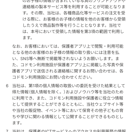
のお子様の情報が含まれている写真のプリントアウトや
連絡帳の製本サービス等を利用することが可能となりま
す。その際、当社は、各種商品化等サービスの注文を受
ける際に、お客様のお子様の情報を他のお客様から受領
したうえで商品製作等を行うこととなります。当社で
は、本号において受領した情報を第3項の範囲で利用し
ます。
なお、お客様においては、保護者アプリ上で閲覧・利用可能
となる他のお客様のお子様の情報の取り扱いには注意を払
い、SNS等へ無断で掲載等されないようお願いします。ま
た、コドモン利用施設が保護者アプリ上に掲載した写真や保
護者アプリで送信される連絡帳に関するお問い合わせは、各
コドモン利用施設にお問い合わせください。
当社は、第1項の個人情報の取扱いの委託を受けた結果として
得た情報（個人情報を除く。）およびノウハウ等を当社のため
に利用でき、また、コドモン利用施設や保護者に役立つ情報
として提供することができるとともに、当社ウェブサイト等
や当社の販促物、イベント等において保育その他子どもの育
ちや学びに関わる情報として公開することができるものとし
ます。
当社は、保護者のICTサービスへのアクセスや利用履歴の情報