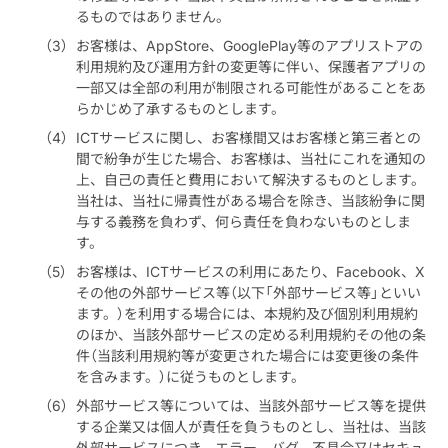
るものではありません。
お客様は、AppStore、GooglePlay等のアプリストアの
利用規約及び運用方針の変更等に伴い、保護者アプリの
一部又は全部の利用が制限される可能性があることをあ
らかじめ了承するものとします。
ICTサービスに関し、お客様間又はお客様と第三者との
間で紛争が生じた場合、お客様は、当社にこれを通知の
上、自己の責任と費用において解決するものとします。
当社は、当社に帰責性がある場合を除き、当該紛争に関
与する義務を負わず、何ら責任を負わないものとしま
す。
お客様は、ICTサービスの利用にあたり、Facebook、X
その他の外部サービス等（以下「外部サービス等」といい
ます。）を利用する場合には、本規約及び個別利用規約
のほか、当該外部サービスの定める利用規約その他の条
件（当該利用規約等が変更された場合には変更後の条件
を含みます。）に従うものとします。
外部サービス等については、当該外部サービス等を提供
する企業又は個人が責任を負うものとし、当社は、当該
外部サービスにつき、エラー、バグ、不具合又はセキュ