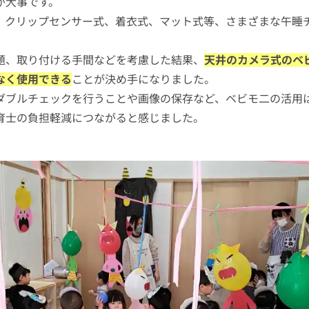
が大事です。
、クリップセンサー式、着衣式、マット式等、さまざまな午睡
題、取り付ける手間などを考慮した結果、
天井のカメラ式のベ
なく使用できる
ことが決め手になりました。
ダブルチェックを行うことや画像の保存など、ベビモ二の活用
育士の負担軽減につながると感じました。