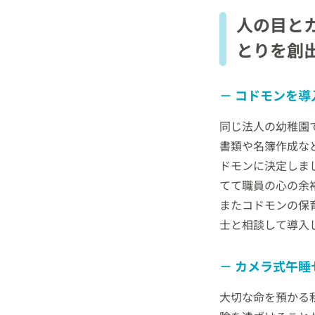
人の目と
とりを創
コドモンを導
同じ法人の幼稚園
書類や名簿作成な
ドモンに決定しま
てて職員の心の余
またコドモンの保
士と相談して導入
カメラ式午睡
大切な命を預かる