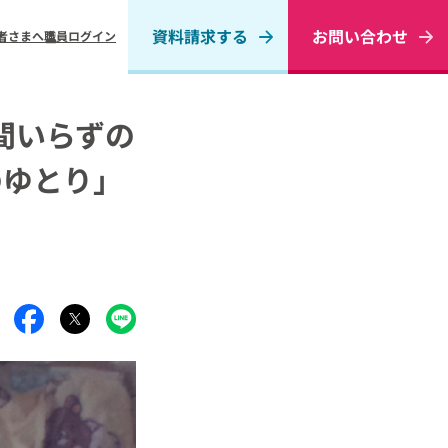
資料請求する
お問い合わせ
者さまへ
職員ログイン
間いらずの
ゆとり」