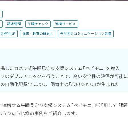
園
理
請求管理
午睡チェック
連携サービス
の評判UP
保育・教育の質向上
先生間のコミュニケーション改善
携したカメラ式午睡見守り支援システム「ベビモニ」を導入
メラのダブルチェックを行うことで、高い安全性の確保が可能に
の自動化記録化により、保育士の「心のゆとり」が生まれた
と連携する午睡見守り支援システム「ベビモニ」を活用して 課題
ほうりゅうじ様の事例をご紹介します。