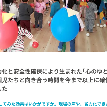
力化と安全性確保により生まれた「心のゆと
園児たちと向き合う時間を今まで以上に確
した
してみた効果はいかがですか。現場の声や、省力化でき