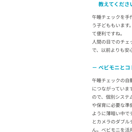
教えてくださ
午睡チェックを手
う子どももいます
て便利ですね。
人間の目でのチェ
で、以前よりも安
ベビモニとコ
午睡チェックの自
につながっていま
ので、個別システ
や保育に必要な準
ように薄暗い中で
とカメラのダブル
ん。ベビモニを活