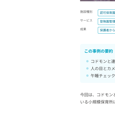
施設種別
認可保育
サービス
登降園管
成果
保護者から
この事例の要約
コドモンと連
人の目とカ
午睡チェック
今回は、コドモン
いる小規模保育所