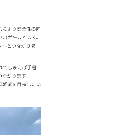
それにより安全性の向
り」が生まれます。
ンへとつながりま
慣れてしまえば手書
つながります。
担軽減を目指したい