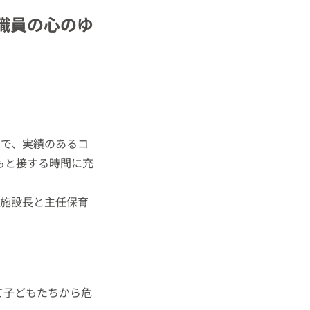
職員の心のゆ
ので、実績のあるコ
もと接する時間に充
、施設長と主任保育
。
て子どもたちから危