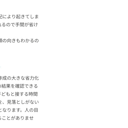
配により起きてしま
れるので手間が省け
顔の向きもわかるの
。
作成の大きな省力化
の結果を確認できる
子どもと接する時間
を、見落としがない
となります。人の目
ることがありませ