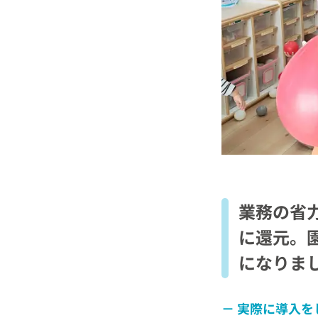
業務の省
に還元。
になりま
実際に導入を