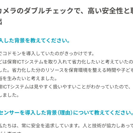
カメラのダブルチェックで、高い安全性と
出
入した背景を教えてください。
でコドモンを導入していたのがきっかけです。
どは保育ICTシステムを取り入れて省力化したいと考えていた
した。省力化した分のリソースを保育環境を整える時間や子ど
裕を生みたいと考えました。
育ICTシステムは見やすく扱いやすいことがわかっていたので
しました。
センサーを導入した背景（理由）について教えてください
私たちは、常に安全を追求しています。人と技術が協力しあっ