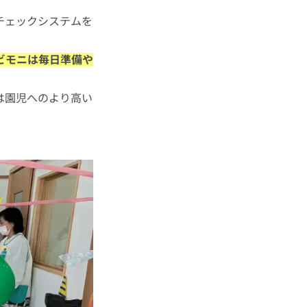
チェックシステムを
ビモニは毎日準備や
は園児へのより高い