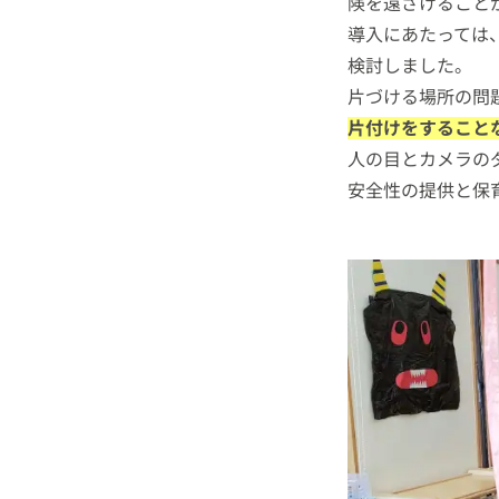
険を遠ざけること
導入にあたっては
検討しました。
片づける場所の問
片付けをすること
人の目とカメラの
安全性の提供と保