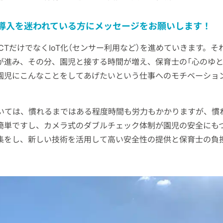
導入を迷われている方にメッセージをお願いします！
CTだけでなくIoT化（センサー利用など）を進めていきます。
が進み、その分、園児と接する時間が増え、保育士の「心のゆと
園児にこんなことをしてあげたいという仕事へのモチベーショ
については、慣れるまではある程度時間も労力もかかりますが、
簡単ですし、カメラ式のダブルチェック体制が園児の安全にも
集をし、新しい技術を活用して高い安全性の提供と保育士の負