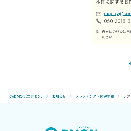
本件に関するお
inquiry@c
050-2018-
※
自治体の施設は自
ださい。
CoDMON（コドモン）
お知らせ
メンテナンス・障害情報
シス