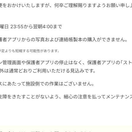
便をおかけいたしますが、何卒ご理解賜りますようお願い申し
曜日 23:55から翌朝4:00まで
護者アプリからの写真および連絡帳製本の購入ができません。
予定よりも短縮する可能性があります。
ン管理画面や保護者アプリの停止はなく、保護者アプリの「スト
以外は通常どおりご利用いただける見込みです。
スにあたって施設側での作業はございません。
支障をきたすことがないよう、細心の注意を払ってメンテナン