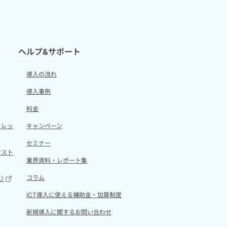
ヘルプ&サポート
導入の流れ
導入事例
料金
カレッ
キャンペーン
セミナー
ンスト
業界資料・レポート集
コラム
）
ICT導入に使える補助金・加算制度
新規導入に関するお問い合わせ