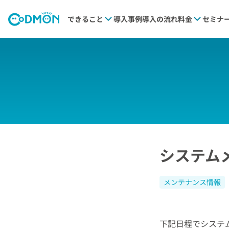
できること
導入事例
導入の流れ
料金
セミナ
システム
メンテナンス情報
下記日程でシステ