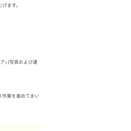
上げます。
ア」(写真および連
ス作業を進めてまい