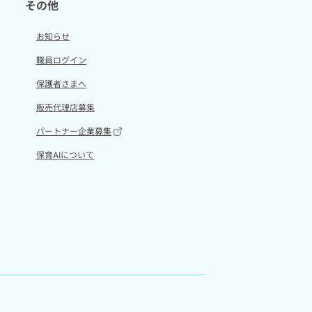
その他
お知らせ
職員ログイン
保護者さまへ
販売代理店募集
パートナー企業募集
保育AIについて