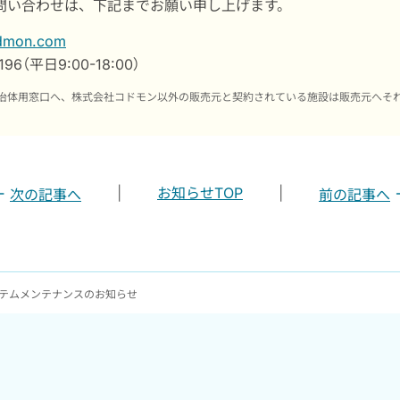
問い合わせは、下記までお願い申し上げます。
odmon.com
3196（平日9:00-18:00）
治体用窓口へ、株式会社コドモン以外の販売元と契約されている施設は販売元へそ
|
お知らせTOP
|
次の記事へ
前の記事へ
テムメンテナンスのお知らせ