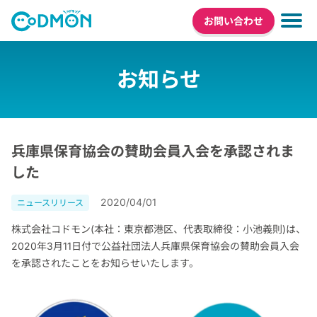
お問い合わせ
お知らせ
兵庫県保育協会の賛助会員入会を承認されま
した
2020/04/01
ニュースリリース
株式会社コドモン(本社：東京都港区、代表取締役：小池義則)は、
2020年3月11日付で公益社団法人兵庫県保育協会の賛助会員入会
を承認されたことをお知らせいたします。