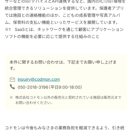
サーなどのIoTデバイスとAPI連携するなど、園内のICT/IoT環境を
統合管理できるソリューションを提供しています。保護者アプリ
では施設との連絡機能のほか、こどもの成長管理や写真アルバ
ム、保育料の支払い機能といったサービスを展開しています。
※1 SaaSとは、ネットワークを通じて顧客にアプリケーション
ソフトの機能を必要に応じて提供する仕組みのこと
本件に関するお問い合わせは、下記までお願い申し上げま
す。
inquiry@codmon.com
050-2018-3196（平日9:00-18:00）
※
株式会社コドモン以外の販売元と契約されている施設は販売元まで
お問い合わせください。
コドモンは今後もみなさまの業務負担を軽減できるよう、引き続