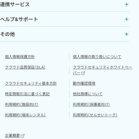
連携サービス
ヘルプ&サポート
その他
個人情報保護方針
個人情報の取り扱いについて
クラウド品質保証（SLA）
クラウドセキュリティホワイトペー
パー
クラウドセキュリティ基本方針
動作確認環境
特定商取引法に基づく表記
他社商標について
利用規約（施設向け）
利用規約（保護者向け）
利用規約（端末レンタル）
利用特約（せんせいトーク）
企業概要