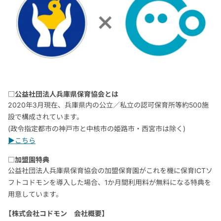
□公益社団法人兵庫県保育協会とは
2020年3月現在、兵庫県内の公立／私立の認可保育所等約500施
設で構成されています。
(政令指定都市の神戸市と中核市の姫路市・西宮市は除く)
▶こちら
□加盟園特典
公益社団法人兵庫県保育協会の加盟保育園がこれを機に保育ICTソ
フトコドモンを導入した場合、1か月間利用料が無料になる特典を
用意しています。
【株式会社コドモン 会社概要】