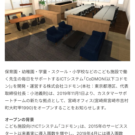
保育園・幼稚園・学童・スクール・小学校などのこども施設で働
く先生の毎日をサポートするICTシステム「CoDMON(以下コドモ
ン)」を開発・運営する株式会社コドモン(本社：東京都港区、代表
取締役社長：小池義則)は、2019年11月1日より、カスタマーサポ
ートチームの新たな拠点として、宮崎オフィス(宮崎県宮崎市吉村
町大町甲1990)をオープンすることをお知らせします。
オープンの背景
こども施設向けICTシステム「コドモン」は、2015年のサービスス
タート以来着実に導入園数を増やし、2019年4月には導入園数