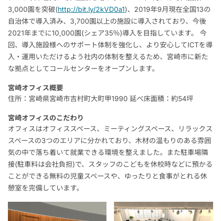
3,000園を突破(
http://bit.ly/2kVD0a1
)、2019年9月現在全国13の
自治体で導入済み、3,700園以上の施設に導入されており、今後
2021年までに10,000園(シェア35％)導入を目指しています。 今
回、導入施設様へのサポート体制を強化し、より安心してICTを導
入・運用いただけるよう社内の体制を整えるため、宮崎市に新た
な拠点としてコールセンターをオープンします。
宮崎オフィス概要
住所：宮崎県宮崎市吉村町大町甲1990 延べ床面積：約54坪
宮崎オフィスのこだわり
オフィスはオフィススペース、ミーティングスペース、リラックス
スペースの3つのエリアに分かれており、木材の温もりのある雰囲
気の中で落ち着いて就業できる環境を整えました。また駐車場隣
接(駐車料は会社負担)で、スタッフのこどもを休校時などに預かる
ことができる無料の児童スペースや、ゆったりと食事がとれる休
憩室を完備しています。