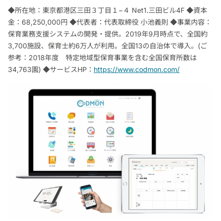
◆所在地：東京都港区三田３丁目１−４ Net1.三田ビル4F ◆資本
金：68,250,000円 ◆代表者：代表取締役 小池義則 ◆事業内容：
保育業務支援システムの開発・提供。2019年9月時点で、全国約
3,700施設、保育士約6万人が利用。全国13の自治体で導入。(ご
参考：2018年度 特定地域型保育事業を含む全国保育所数は
34,763園) ◆サービスHP：
https://www.codmon.com/