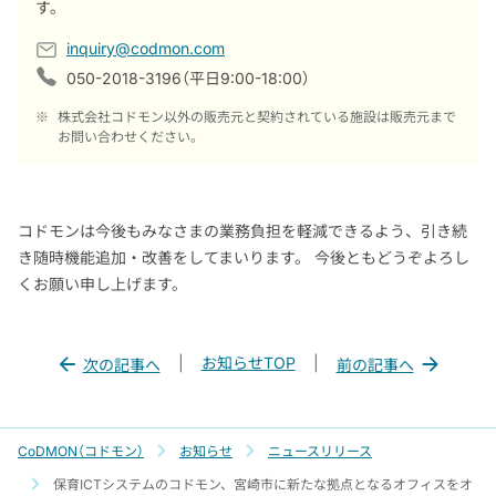
す。
inquiry@codmon.com
050-2018-3196（平日9:00-18:00）
※
株式会社コドモン以外の販売元と契約されている施設は販売元まで
お問い合わせください。
コドモンは今後もみなさまの業務負担を軽減できるよう、引き続
き随時機能追加・改善をしてまいります。 今後ともどうぞよろし
くお願い申し上げます。
|
お知らせTOP
|
次の記事へ
前の記事へ
CoDMON（コドモン）
お知らせ
ニュースリリース
保育ICTシステムのコドモン、宮崎市に新たな拠点となるオフィスをオ