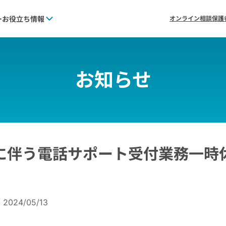
ー
お役立ち情報
オンライン相談
保護
お知らせ
に伴う電話サポート受付業務一時
2024/05/13