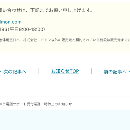
問い合わせは、下記までお願い申し上げます。
odmon.com
3196（平日9:00-18:00）
治体用窓口へ、株式会社コドモン以外の販売元と契約されている施設は販売元まで
|
お知らせTOP
|
次の記事へ
前の記事へ
伴う電話サポート受付業務一時休止のお知らせ