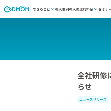
できること
導入事例
導入の流れ
料金
セミナ
全社研修
らせ
ニュースリリース