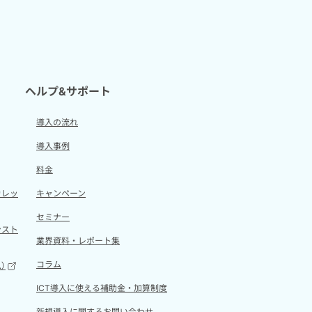
ヘルプ&サポート
導入の流れ
導入事例
料金
カレッ
キャンペーン
セミナー
ンスト
業界資料・レポート集
コラム
）
ICT導入に使える補助金・加算制度
新規導入に関するお問い合わせ