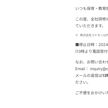
いつも保育・教育
この度、全社研修
ていただきます。
※
株式会社コドモン以
■停止日時：2024年6
(13時より電話受
なお、お問い合わ
Email： inquiry
メールの返信は
1
ださい。
ご不便をおかけい