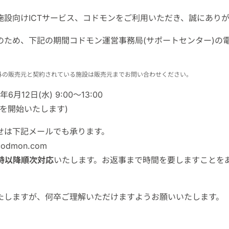
施設向けICTサービス、コドモンをご利用いただき、誠にあり
のため、下記の期間コドモン運営事務局(サポートセンター)の
外の販売元と契約されている施設は販売元までお問い合わせください。
月12日(水) 9:00～13:00
付を開始いたします)
せは下記メールでも承ります。
@codmon.com
3時以降順次対応
いたします。お返事まで時間を要しますことを
たしますが、何卒ご理解いただけますようお願いいたします。