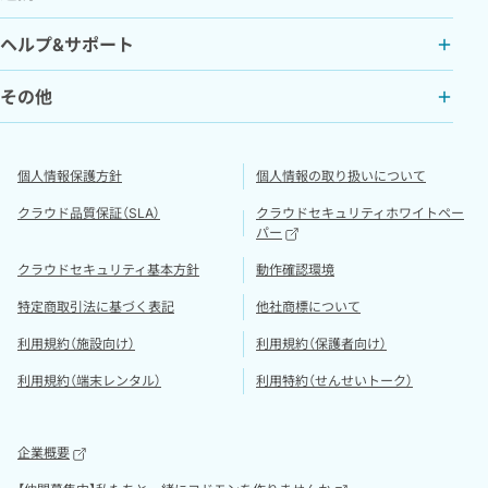
ヘルプ&サポート
その他
個人情報保護方針
個人情報の取り扱いについて
クラウド品質保証（SLA）
クラウドセキュリティホワイトペー
パー
クラウドセキュリティ基本方針
動作確認環境
特定商取引法に基づく表記
他社商標について
利用規約（施設向け）
利用規約（保護者向け）
利用規約（端末レンタル）
利用特約（せんせいトーク）
企業概要