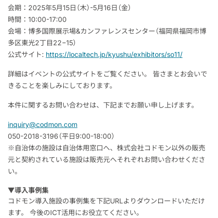
会期：2025年5月15日（木）-5月16日（金）
時間：10:00-17:00
会場：博多国際展示場&カンファレンスセンター（福岡県福岡市博
多区東光2丁目22−15）
公式サイト:
https://localtech.jp/kyushu/exhibitors/so11/
詳細はイベントの公式サイトをご覧ください。 皆さまとお会いで
きることを楽しみにしております。
本件に関するお問い合わせは、下記までお願い申し上げます。
inquiry@codmon.com
050-2018-3196（平日9:00-18:00）
※自治体の施設は自治体用窓口へ、株式会社コドモン以外の販売
元と契約されている施設は販売元へそれぞれお問い合わせくださ
い。
▼導入事例集
コドモン導入施設の事例集を下記URLよりダウンロードいただけ
ます。 今後のICT活用にお役立てください。