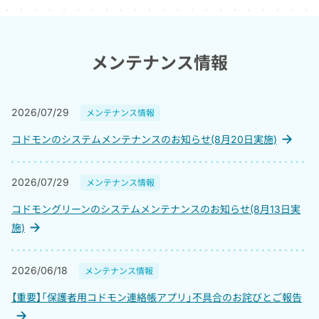
7
年連続シェア
メンテナンス情報
全国導入数
25,500
※2
2026/07/29
施設
メンテナンス情報
コドモンのシステムメンテナンスのお知らせ(8月20日実施)
2026/07/29
メンテナンス情報
コドモングリーンのシステムメンテナンスのお知らせ(8月13日実
施)
利用職員数
52
2026/06/18
メンテナンス情報
※2
約
万人
【重要】「保護者用コドモン連絡帳アプリ」不具合のお詫びとご報告