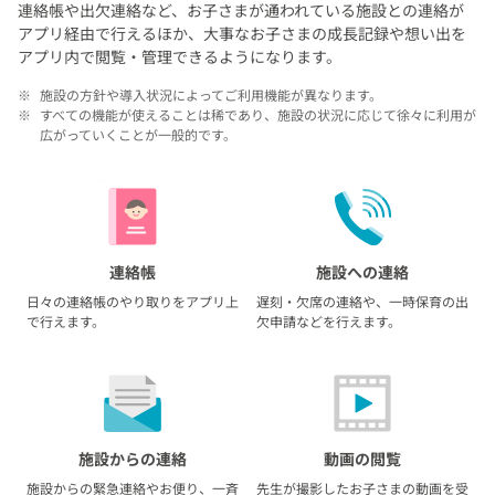
連絡帳や出欠連絡など、お子さまが通われている施設との連絡が
アプリ経由で行えるほか、
大事なお子さまの成長記録や想い出を
アプリ内で閲覧・管理できるようになります。
※
施設の方針や導入状況によってご利用機能が異なります。
※
すべての機能が使えることは稀であり、施設の状況に応じて徐々に利用が
広がっていくことが一般的です。
連絡帳
施設への連絡
日々の連絡帳のやり取りをアプリ上
遅刻・欠席の連絡や、一時保育の出
で行えます。
欠申請などを行えます。
施設からの連絡
動画の閲覧
施設からの緊急連絡やお便り、一斉
先生が撮影したお子さまの動画を受