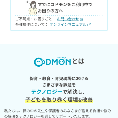
すでにコドモンをご利用中で
お困りの方へ
ご不明点・お困りごと：
お問い合わせ
各種操作について：
オンラインマニュアル
とは
保育・教育・育児現場における
さまざまな課題を
テクノロジー
解決
で
し、
子どもを取り巻く環境
改善
を
私たちは、世の中の先生や保護者のみなさまが抱える負担や悩み
の解決を
テクノロジーを通してサポートいたします。