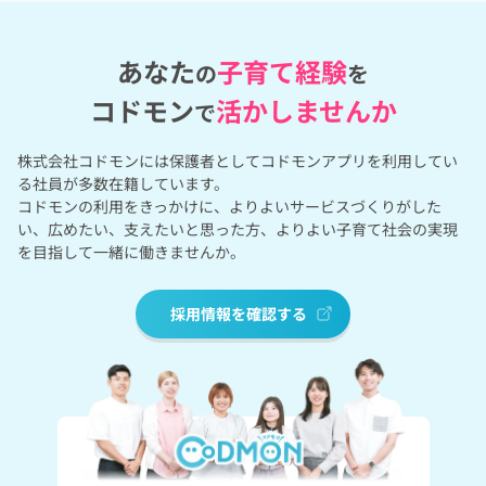
あなた
子育て経験
の
を
コドモン
活かしませんか
で
株式会社コドモンには保護者として
コドモンアプリを利用してい
る社員が多数在籍しています。
コドモンの利用をきっかけに、
よりよいサービスづくりがした
い、広めたい、支えたいと思った方、
よりよい子育て社会の実現
を目指して一緒に働きませんか。
採用情報を確認する